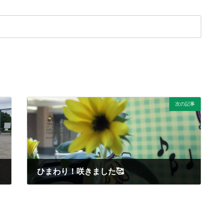
次の記事
ひまわり！咲きました🥰
2020年9月5日