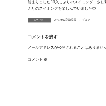
始まりました🏊‍♂️久しぶりのスイミング！
ぶりのスイミングを楽しんでいました😊
よつば体育幼児園
、
ブログ
カテゴリー
コメントを残す
メールアドレスが公開されることはありませ
コメント
※