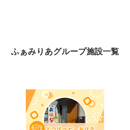
ふぁみりあグループ施設一覧