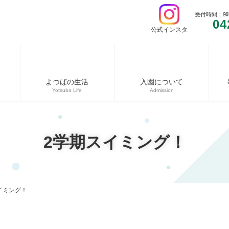
受付時間：9
04
公式インスタ
よつばの生活
入園について
Yotsuba Life
Admission
2学期スイミング！
イミング！