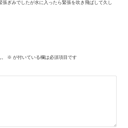
少し緊張ぎみでしたが水に入ったら緊張を吹き飛ばして久し
ん。
※
が付いている欄は必須項目です