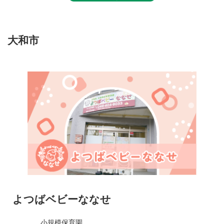
大和市
よつばベビーななせ
小規模保育園