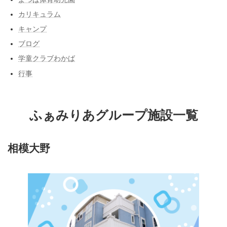
カリキュラム
キャンプ
ブログ
学童クラブわかば
行事
ふぁみりあグループ施設一覧
相模大野