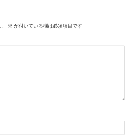
ん。
※
が付いている欄は必須項目です