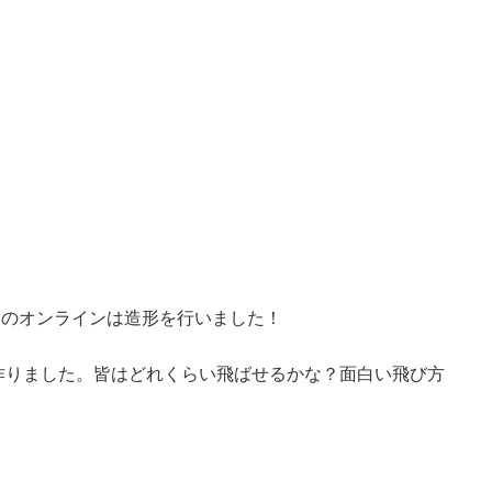
日のオンラインは造形を行いました！
作りました。皆はどれくらい飛ばせるかな？面白い飛び方