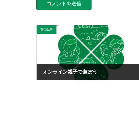
前の記事
オンライン親子で遊ぼう
2020年5月15日