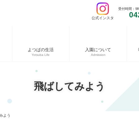
受付時間：9
04
公式インスタ
よつばの生活
入園について
Yotsuba Life
Admission
飛ばしてみよう
みよう