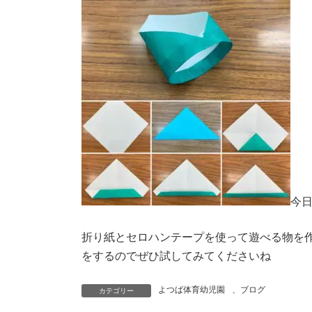
今
折り紙とセロハンテープを使って遊べる物を
をするのでぜひ試してみてくださいね
よつば体育幼児園
、
ブログ
カテゴリー