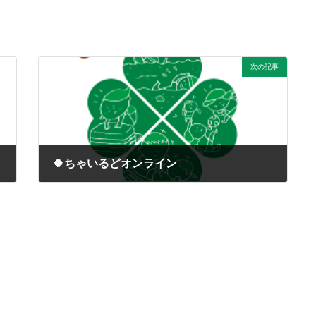
次の記事
🍀ちゃいるどオンライン
2020年5月29日