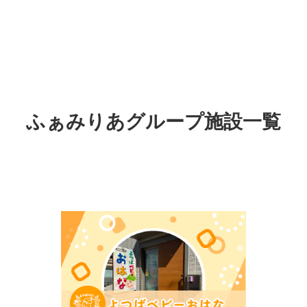
ふぁみりあグループ施設一覧