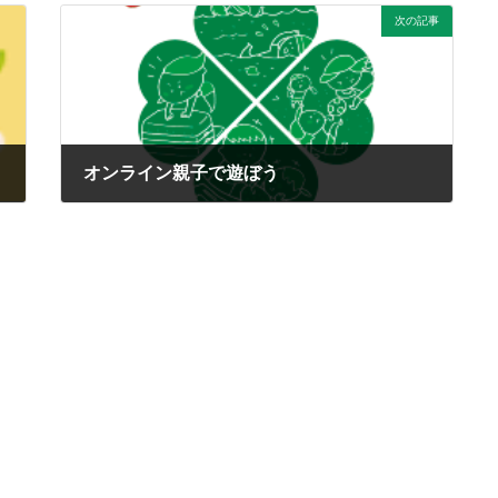
次の記事
オンライン親子で遊ぼう
2020年5月15日