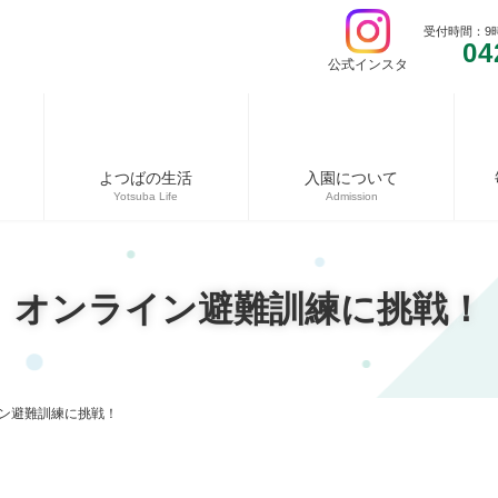
受付時間：9
04
公式インスタ
よつばの生活
入園について
Yotsuba Life
Admission
オンライン避難訓練に挑戦！
ン避難訓練に挑戦！