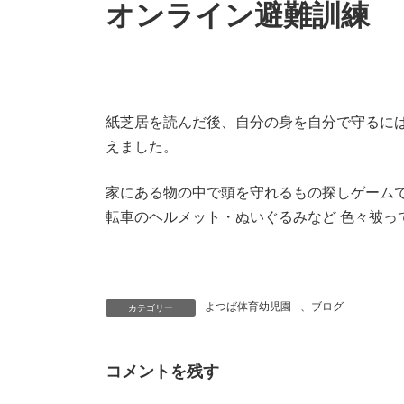
オンライン避難訓練
紙芝居を読んだ後、自分の身を自分で守るに
えました。
家にある物の中で頭を守れるもの探しゲームで
転車のヘルメット・ぬいぐるみなど 色々被っ
よつば体育幼児園
、
ブログ
カテゴリー
コメントを残す