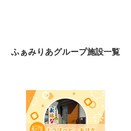
ふぁみりあグループ施設一覧