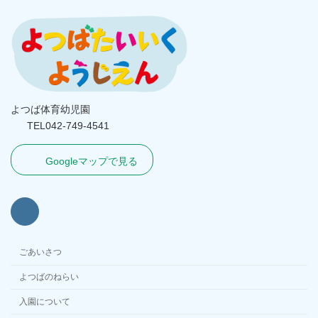
よつば体育幼児園
TEL042-749-4541
Googleマップで見る
ごあいさつ
よつばのねらい
入園について