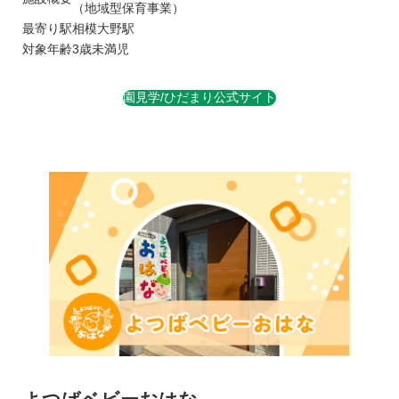
（地域型保育事業）
最寄り駅
相模大野駅
対象年齢
3歳未満児
園見学/ひだまり公式サイト