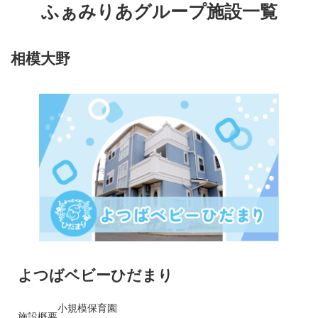
ふぁみりあグループ施設一覧
相模大野
よつばベビーひだまり
小規模保育園
施設概要