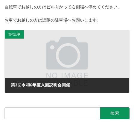
自転車でお越しの方はビル向かって右側端へ停めてください。
お車でお越しの方は近隣の駐車場へお願いします。
前の記事
第3回令和6年度入園説明会開催
2023年9月10日
検
索: